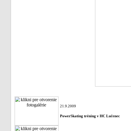
21.9.2009
PowerSkating tréning v HC Lučenec